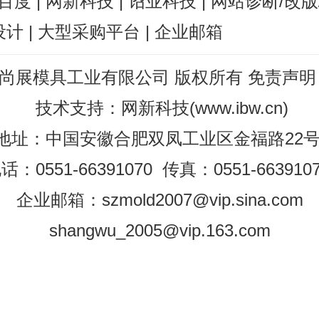
百度
|
网新科技
|
诏业科技
|
网站诊断/改版
设计
|
大型采购平台
|
企业邮箱
尚展模具工业有限公司 版权所有
免责声明
技术支持
：
网新科技
(
www.ibw.cn
)
地址：中国安徽合肥双凤工业区金福路22
话：0551-66391070 传真：0551-663910
企业邮箱：szmold2007@vip.sina.com
shangwu_2005@vip.163.com