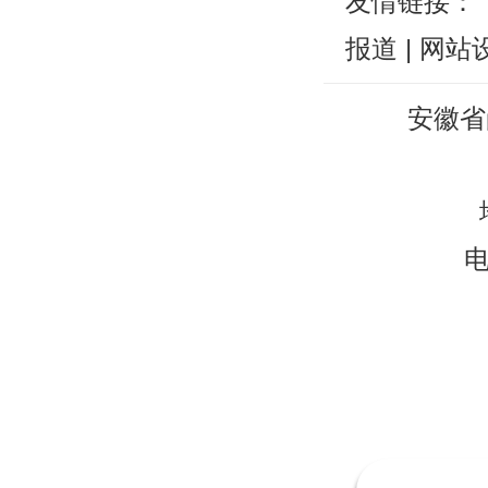
友情链接：
报道
|
网站
安徽省
电