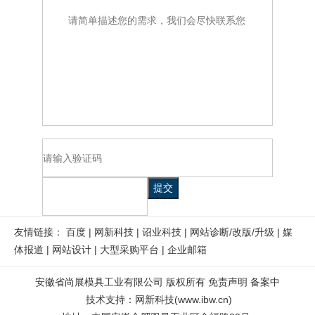
提交
友情链接：
百度
|
网新科技
|
诏业科技
|
网站诊断/改版/升级
|
媒
体报道
|
网站设计
|
大型采购平台
|
企业邮箱
安徽省尚展模具工业有限公司 版权所有
免责声明
备案中
技术支持
：
网新科技
(
www.ibw.cn
)